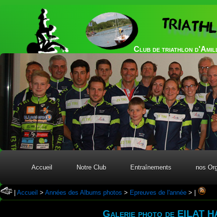
TRIATH
Club de triathlon d'Amil
Accueil
Notre Club
Entraînements
nos Org
|
Accueil
>
Années des Albums photos
>
Epreuves de l'année
>
|
Galerie photo de EILAT