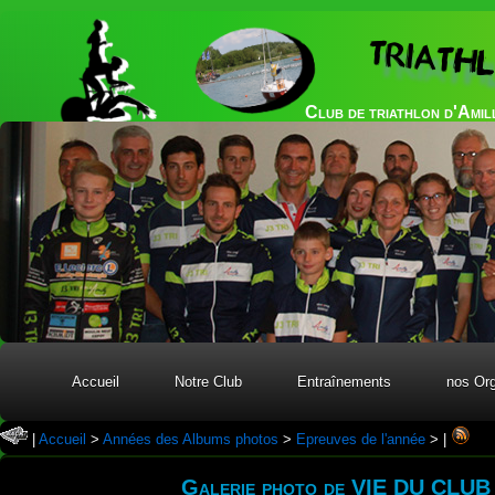
TRIATH
Club de triathlon d'Amil
Accueil
Notre Club
Entraînements
nos Org
|
Accueil
>
Années des Albums photos
>
Epreuves de l'année
>
|
Galerie photo de VIE DU CL