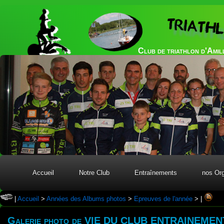
TRIATH
Club de triathlon d'Amil
Accueil
Notre Club
Entraînements
nos Org
|
Accueil
>
Années des Albums photos
>
Epreuves de l'année
>
|
Galerie photo de VIE DU CLUB ENTRAINEM