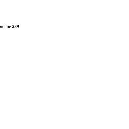
n line
239