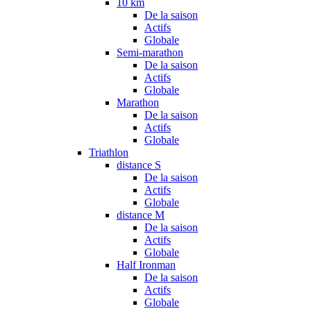
10 km
De la saison
Actifs
Globale
Semi-marathon
De la saison
Actifs
Globale
Marathon
De la saison
Actifs
Globale
Triathlon
distance S
De la saison
Actifs
Globale
distance M
De la saison
Actifs
Globale
Half Ironman
De la saison
Actifs
Globale