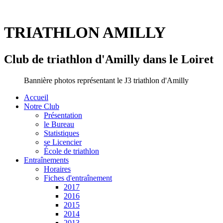
TRIATHLON AMILLY
Club de triathlon d'Amilly dans le Loiret
Bannière photos représentant le J3 triathlon d'Amilly
Accueil
Notre Club
Présentation
le Bureau
Statistiques
se Licencier
École de triathlon
Entraînements
Horaires
Fiches d'entraînement
2017
2016
2015
2014
2013